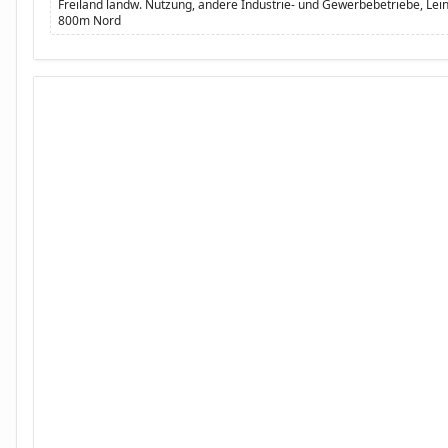
Freiland landw. Nutzung, andere Industrie- und Gewerbebetriebe, Lei
800m Nord