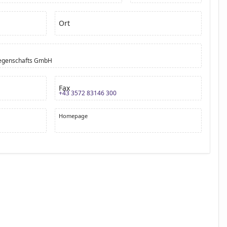
Ort
iegenschafts GmbH
Fax
+43 3572 83146 300
Homepage