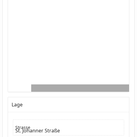
Lage
Strasse
St. Johanner Straße