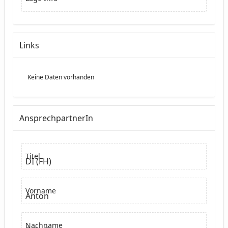
Links
Keine Daten vorhanden
AnsprechpartnerIn
Titel
DI (FH)
Vorname
Anton
Nachname