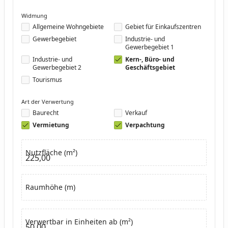
Widmung
Allgemeine Wohngebiete
Gebiet für Einkaufszentren
Gewerbegebiet
Industrie- und
Gewerbegebiet 1
Industrie- und
Kern-, Büro- und
Gewerbegebiet 2
Geschäftsgebiet
Tourismus
Art der Verwertung
Baurecht
Verkauf
Vermietung
Verpachtung
Nutzfläche (m²)
225,00
Raumhöhe (m)
Verwertbar in Einheiten ab (m²)
50,00