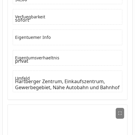
Verfuegbarkeit
sofort
Eigentuemer Info
Eigentumsverhaeltnis
privat
Umfeld
Hartberger Zentrum, Einkaufszentrum,
Gewerbegebiet, Nähe Autobahn und Bahnhof
⛶