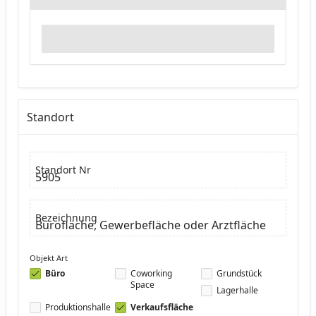
Standort
Standort Nr
5905
Bezeichnung
Bürofläche, Gewerbefläche oder Arztfläche
Objekt Art
Büro
Coworking
Grundstück
Space
Lagerhalle
Produktionshalle
Verkaufsfläche