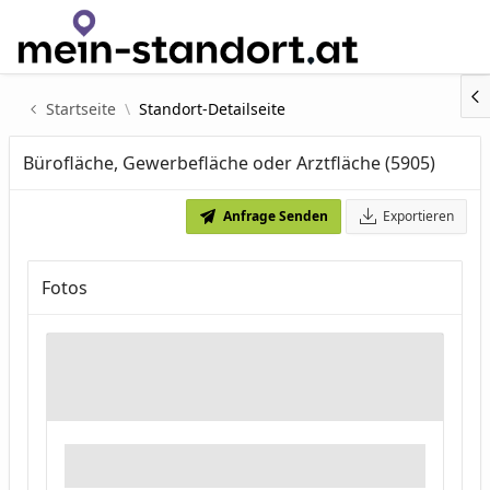
Zum Hauptinhalt wechseln
Startseite
Standort-Detailseite
Bürofläche, Gewerbefläche oder Arztfläche (5905)
Anfrage Senden
Exportieren
Fotos