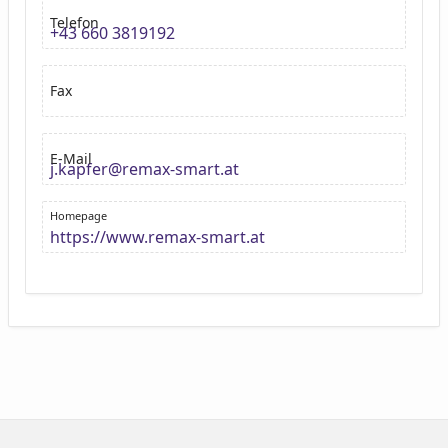
Telefon
+43 660 3819192
Fax
E-Mail
j.kapfer@remax-smart.at
Homepage
https://www.remax-smart.at