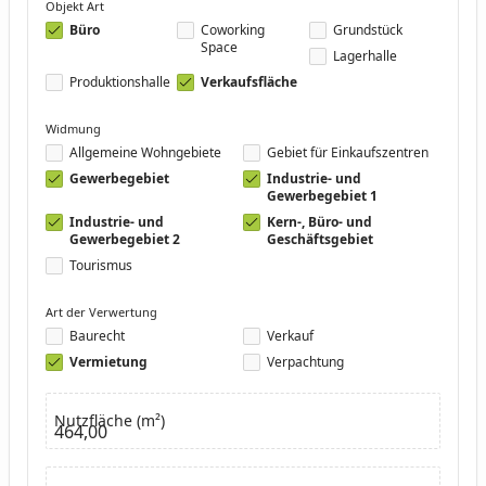
Objekt Art
Büro
Coworking
Grundstück
Space
Lagerhalle
Produktionshalle
Verkaufsfläche
Widmung
Allgemeine Wohngebiete
Gebiet für Einkaufszentren
Gewerbegebiet
Industrie- und
Gewerbegebiet 1
Industrie- und
Kern-, Büro- und
Gewerbegebiet 2
Geschäftsgebiet
Tourismus
Art der Verwertung
Baurecht
Verkauf
Vermietung
Verpachtung
Nutzfläche (m²)
464,00