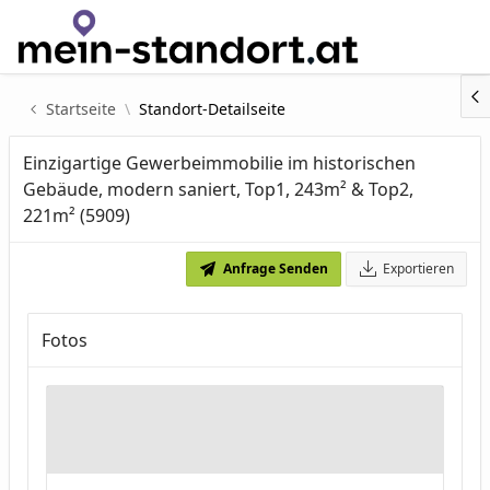
Zum Hauptinhalt wechseln
Startseite
Standort-Detailseite
Einzigartige Gewerbeimmobilie im historischen
Gebäude, modern saniert, Top1, 243m² & Top2,
221m² (5909)
Anfrage Senden
Exportieren
Fotos