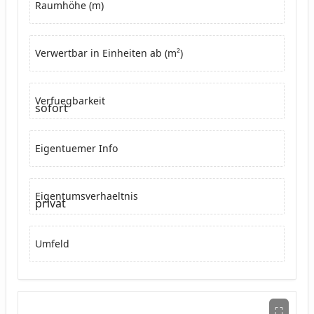
Raumhöhe (m)
Verwertbar in Einheiten ab (m²)
Verfuegbarkeit
sofort
Eigentuemer Info
Eigentumsverhaeltnis
privat
Umfeld
⛶