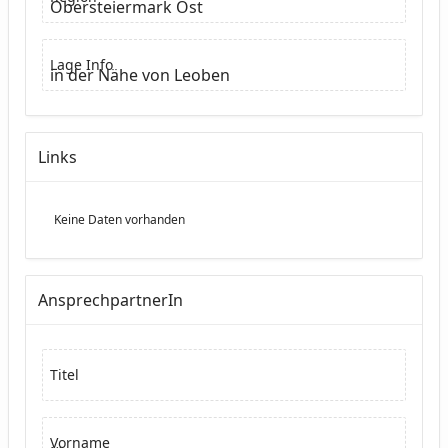
Obersteiermark Ost
Lage Info
in der Nähe von Leoben
Links
Keine Daten vorhanden
AnsprechpartnerIn
Titel
Vorname