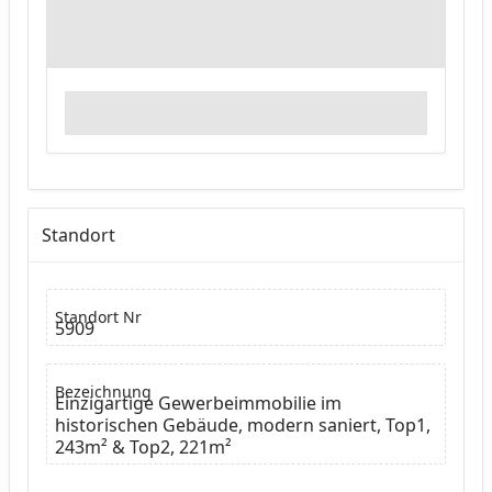
Standort
Standort Nr
5909
Bezeichnung
Einzigartige Gewerbeimmobilie im
historischen Gebäude, modern saniert, Top1,
243m² & Top2, 221m²