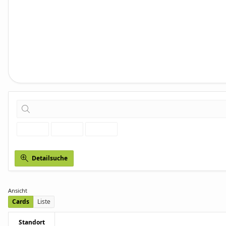
Detailsuche
Ansicht
Cards
Liste
Standort