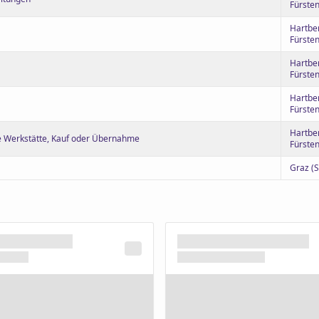
Fürsten
Hartbe
Fürsten
Hartbe
Fürsten
Hartbe
Fürsten
Hartbe
e Werkstätte, Kauf oder Übernahme
Fürsten
Graz (S